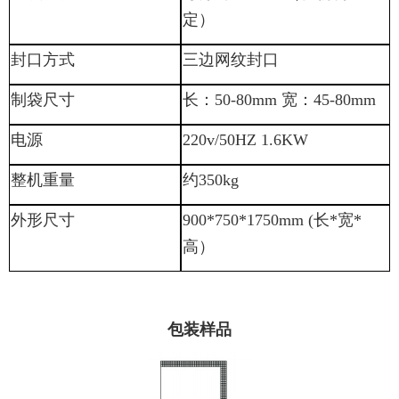
定）
封口方式
三边网纹封口
制袋尺寸
长：
50-80mm
宽：
45-80mm
电源
220v/50HZ 1.6KW
整机重量
约
350kg
外形尺寸
900*750*1750mm (
长
*
宽
*
高）
包装样品