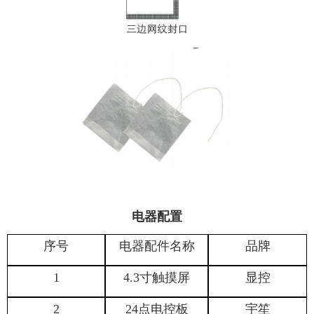
电器配置
序号
电器配件名称
品牌
1
4.3
寸触摸屏
显控
2
24
点电控板
宇笙