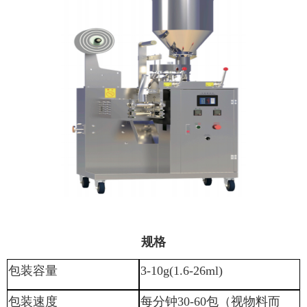
规格
包装容量
3-10g(1.6-26ml)
包装速度
每分钟
30-60
包（视物料而