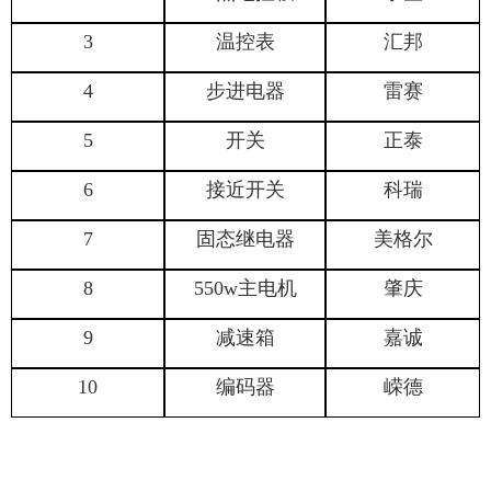
3
温控表
汇邦
4
步进电器
雷赛
5
开关
正泰
6
接近开关
科瑞
7
固态继电器
美格尔
8
550w
主电机
肇庆
9
减速箱
嘉诚
10
编码器
嵘德