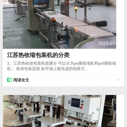
2023-07-24
江苏热收缩包装机的分类
1、江苏热收缩包装机按膜分 可以分为pe膜收缩机和pof膜收缩
机； 收缩包装是国 际市场上较先进的包装方...
阅读全文